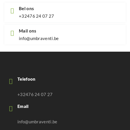
Bel ons
+32476 24 07 27
Mail ons
info@umbraventi.be
Telefoon
+32476 24 07 27
Email
info@umbraventi.be