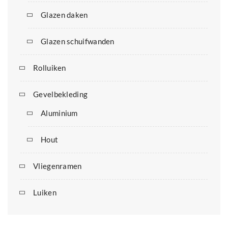
Glazen daken
Glazen schuifwanden
Rolluiken
Gevelbekleding
Aluminium
Hout
Vliegenramen
Luiken