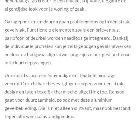
hedendaags. Zo creëer je een unieke, stijlvolle, elegante en
eigentijdse look voor je woning of zaak.
Garagepoorten en deuren gaan probleemloos op in één strak
gevelvlak. Functionele elementen zoals een brievenbus,
parlofoon of deurbel worden naadloos geïntegreerd. Dankzij
de individuele profielen kan je zelfs gebogen gevels afwerken
en door de hoogwaardige afwerking zijn ze ook geschikt voor
interieurtoepassingen.
Uiteraard stond een eenvoudige en flexibele montage
voorop. Onzichtbare bevestigingen zorgen voor een strak
design en laten tegelijk thermische uitzetting toe. Renson
gaat voor duurzaamheid, zo ook met deze aluminium
gevelbekleding. Die is niet alleen slijtvast, maar ook bestand
tegen alle weersomstandigheden.