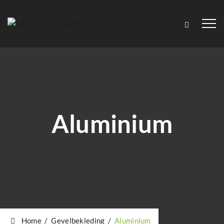
Aluminium
Home
/
Gevelbekleding
/
Aluminium