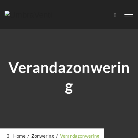
Verandazonwerin
g
Home
/
Zonwering
/
Verandazonwering