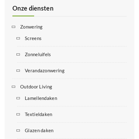
Onze diensten
Zonwering
Screens
Zonneluifels
Verandazonwering
Outdoor Living
Lamellendaken
Textieldaken
Glazen daken