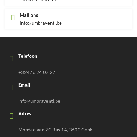
Mail ons
info@umbraventi.be
Telefoon
+32476 24 07 27
Email
info@umbraventi.be
Adres
Mondeolaan 2C Bus 14, 3600 Genk