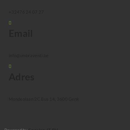
+32476 24 07 27
Email
info@umbraventi.be
Adres
Mondeolaan 2C Bus 14, 3600 Genk